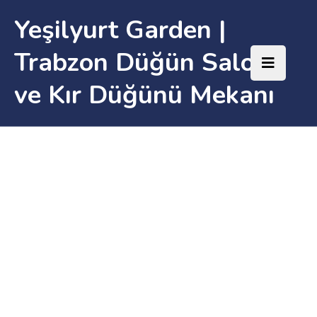
Yeşilyurt Garden |
Trabzon Düğün Salonu
ve Kır Düğünü Mekanı