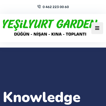
0 462 223 00 60
Knowledge