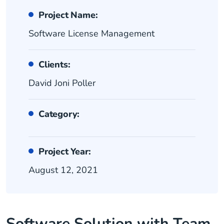
Project Name:
Software License Management
Clients:
David Joni Poller
Category:
Project Year:
August 12, 2021
Software Solution with Team