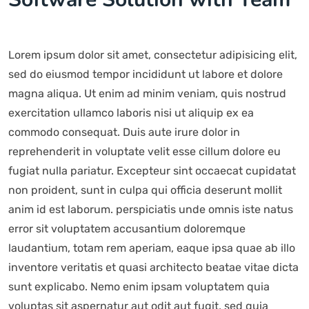
Lorem ipsum dolor sit amet, consectetur adipisicing elit,
sed do eiusmod tempor incididunt ut labore et dolore
magna aliqua. Ut enim ad minim veniam, quis nostrud
exercitation ullamco laboris nisi ut aliquip ex ea
commodo consequat. Duis aute irure dolor in
reprehenderit in voluptate velit esse cillum dolore eu
fugiat nulla pariatur. Excepteur sint occaecat cupidatat
non proident, sunt in culpa qui officia deserunt mollit
anim id est laborum. perspiciatis unde omnis iste natus
error sit voluptatem accusantium doloremque
laudantium, totam rem aperiam, eaque ipsa quae ab illo
inventore veritatis et quasi architecto beatae vitae dicta
sunt explicabo. Nemo enim ipsam voluptatem quia
voluptas sit aspernatur aut odit aut fugit, sed quia